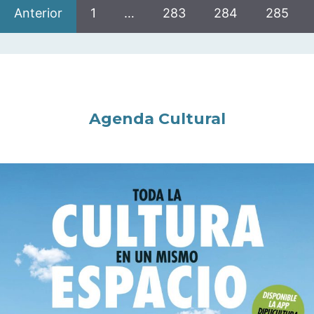
Anterior
1
…
283
284
285
Agenda Cultural