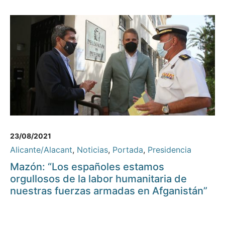
23/08/2021
Alicante/Alacant
,
Noticias
,
Portada
,
Presidencia
Mazón: “Los españoles estamos
orgullosos de la labor humanitaria de
nuestras fuerzas armadas en Afganistán”