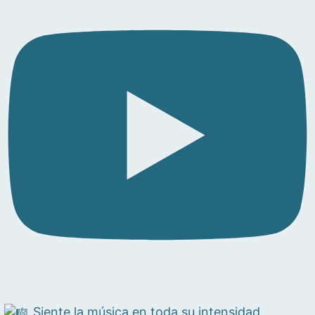
Siente la música en toda su intensidad