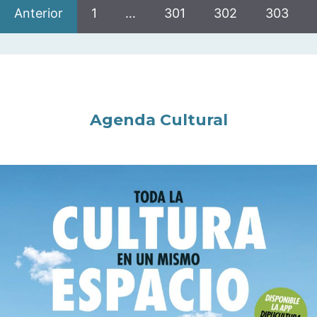
Anterior
1
…
301
302
303
Agenda Cultural