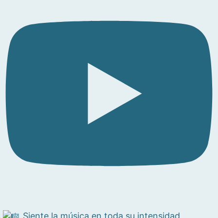
Siente la música en toda su intensidad