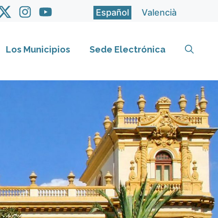
Español
Valencià
Los Municipios
Sede Electrónica