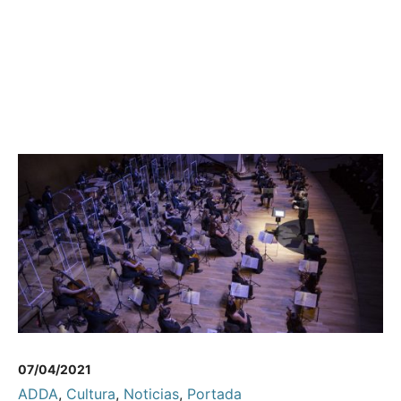
07/04/2021
ADDA
,
Cultura
,
Noticias
,
Portada