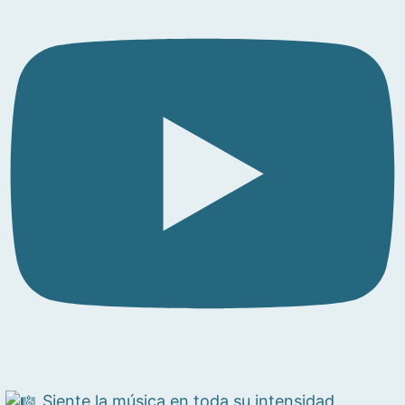
Siente la música en toda su intensidad