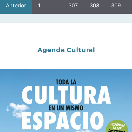
Anterior
1
…
307
308
309
Agenda Cultural