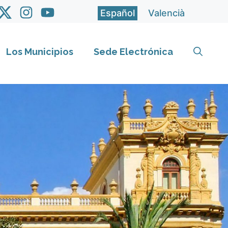
Español
Valencià
Los Municipios
Sede Electrónica