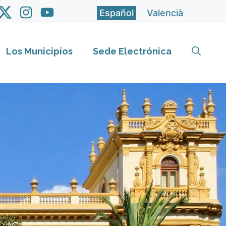
Español
Valencià
Los Municipios
Sede Electrónica