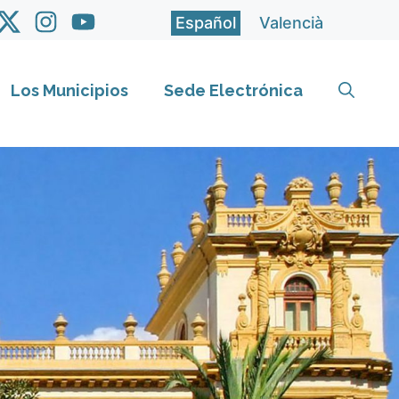
Español
Valencià
Los Municipios
Sede Electrónica