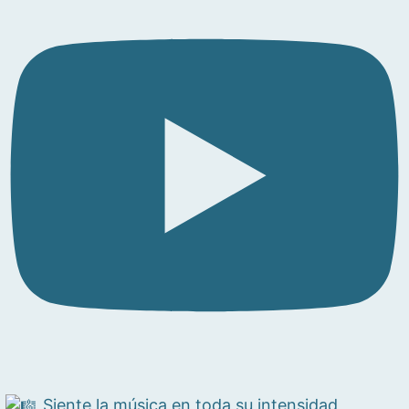
Siente la música en toda su intensidad