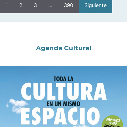
1
2
3
…
390
Siguiente
Agenda Cultural