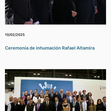
10/02/2025
Ceremonia de inhumación Rafael Altamira