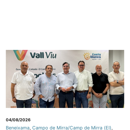
04/08/2026
Beneixama
,
Campo de Mirra/Camp de Mirra (El)
,