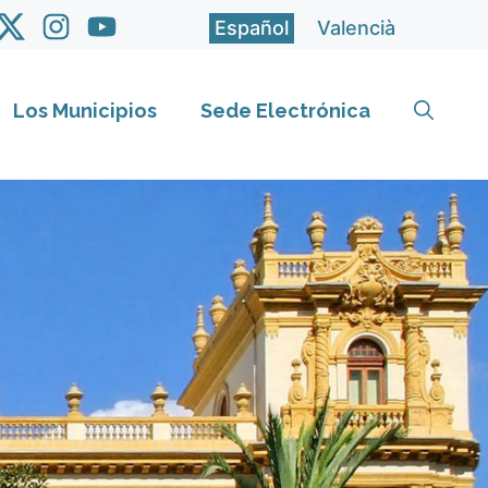
Español
Valencià
Los Municipios
Sede Electrónica