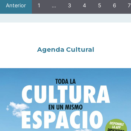
Anterior
1
…
3
4
5
6
7
Agenda Cultural