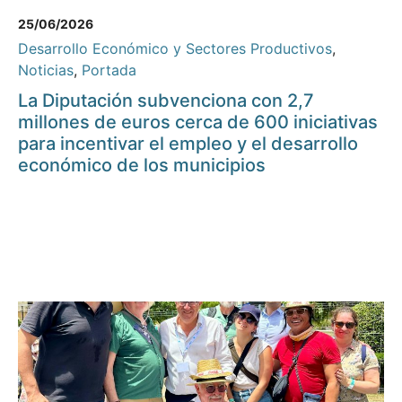
25/06/2026
Desarrollo Económico y Sectores Productivos
,
Noticias
,
Portada
La Diputación subvenciona con 2,7
millones de euros cerca de 600 iniciativas
para incentivar el empleo y el desarrollo
económico de los municipios