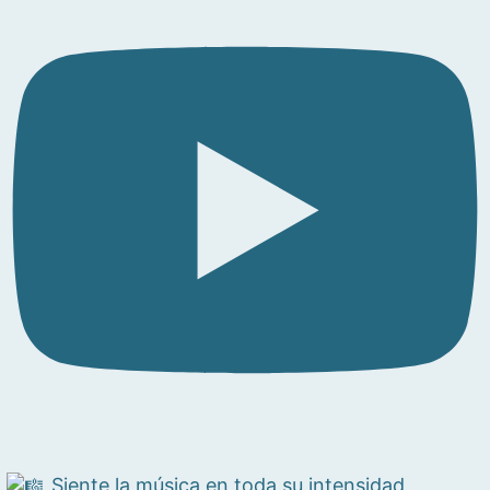
Siente la música en toda su intensidad