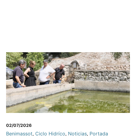
02/07/2026
Benimassot
,
Ciclo Hidríco
,
Noticias
,
Portada