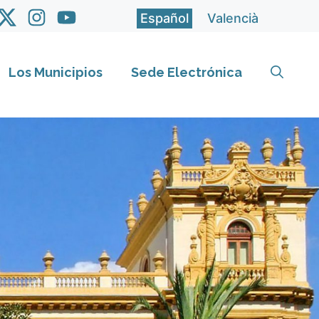
Español
Valencià
Los Municipios
Sede Electrónica