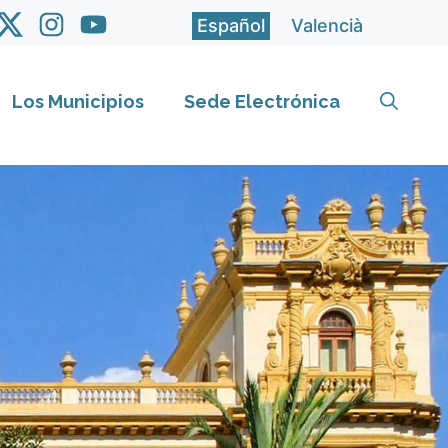
Español
Valencià
Los Municipios
Sede Electrónica