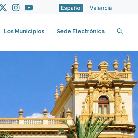
Español
Valencià
Los Municipios
Sede Electrónica