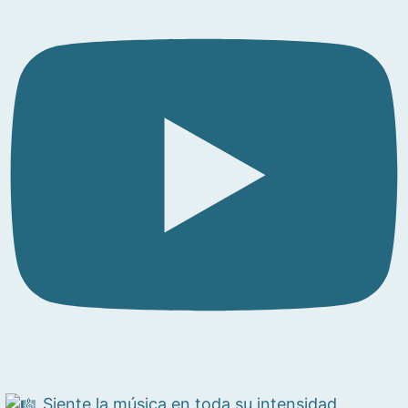
Siente la música en toda su intensidad