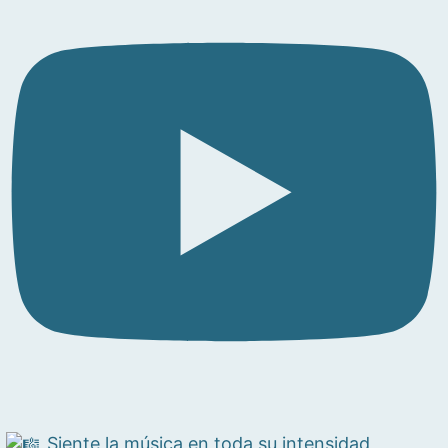
Siente la música en toda su intensidad