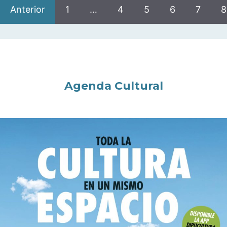
Anterior
1
…
4
5
6
7
8
Agenda Cultural