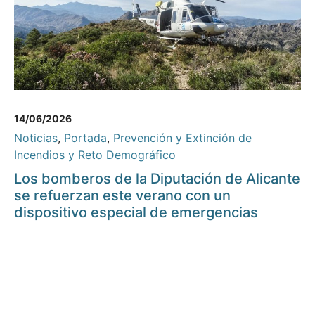
14/06/2026
Noticias
,
Portada
,
Prevención y Extinción de
Incendios y Reto Demográfico
Los bomberos de la Diputación de Alicante
se refuerzan este verano con un
dispositivo especial de emergencias