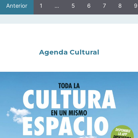
Anterior
1
…
5
6
7
8
9
Agenda Cultural