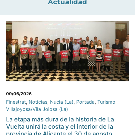
Actualidad
09/06/2026
Finestrat
,
Noticias
,
Nucia (La)
,
Portada
,
Turismo
,
Villajoyosa/Vila Joiosa (La)
La etapa más dura de la historia de La
Vuelta unirá la costa y el interior de la
provincia de Alicante el 30 de agosto