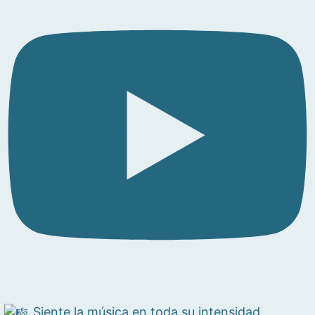
Siente la música en toda su intensidad