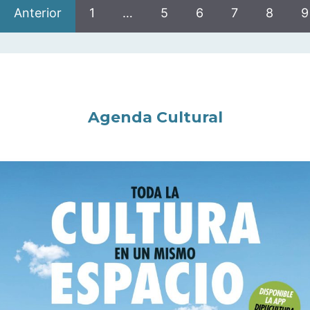
Anterior
1
…
5
6
7
8
9
Agenda Cultural