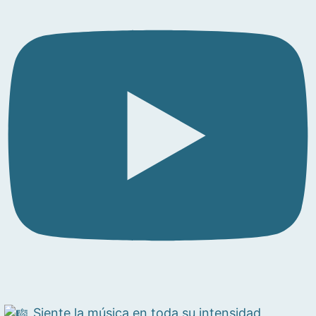
Siente la música en toda su intensidad