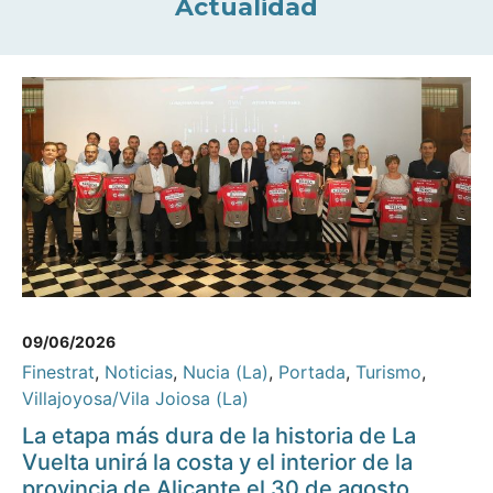
Actualidad
09/06/2026
Finestrat
,
Noticias
,
Nucia (La)
,
Portada
,
Turismo
,
Villajoyosa/Vila Joiosa (La)
La etapa más dura de la historia de La
Vuelta unirá la costa y el interior de la
provincia de Alicante el 30 de agosto