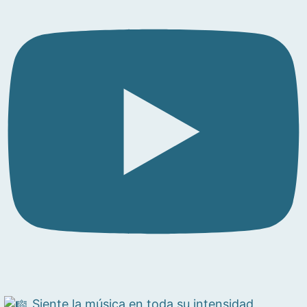
Siente la música en toda su intensidad