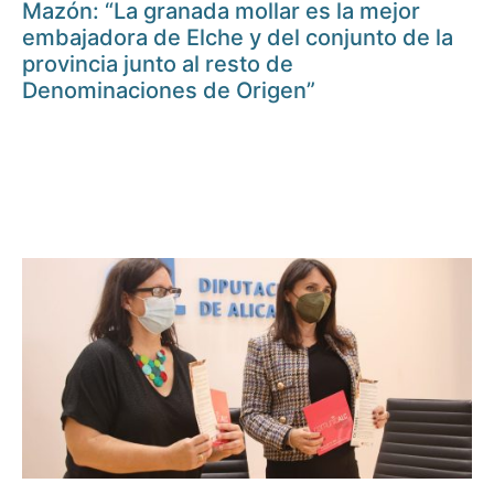
Mazón: “La granada mollar es la mejor
embajadora de Elche y del conjunto de la
provincia junto al resto de
Denominaciones de Origen”