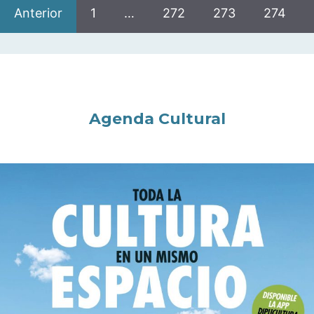
Anterior
1
…
272
273
274
Agenda Cultural