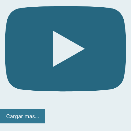
Cargar más...