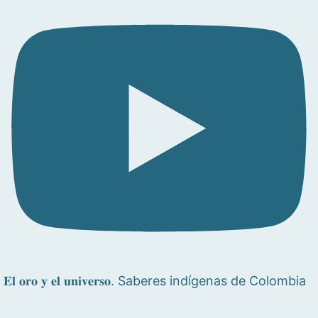
𝐄𝐥 𝐨𝐫𝐨 𝐲 𝐞𝐥 𝐮𝐧𝐢𝐯𝐞𝐫𝐬𝐨. Saberes indígenas de Colombia