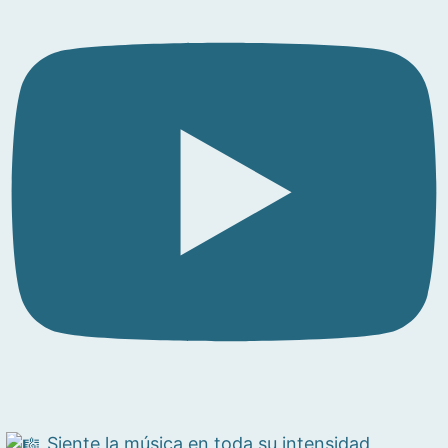
Siente la música en toda su intensidad