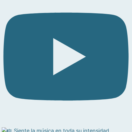
Siente la música en toda su intensidad