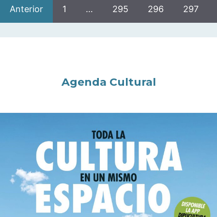
Anterior
1
…
295
296
297
Agenda Cultural