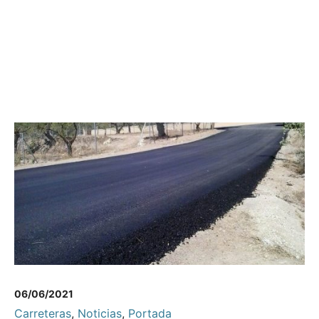
06/06/2021
Carreteras
,
Noticias
,
Portada