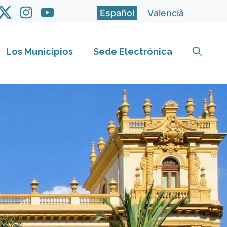
Español
Valencià
Los Municipios
Sede Electrónica