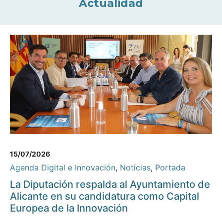
Actualidad
15/07/2026
Agenda Digital e Innovación
,
Noticias
,
Portada
La Diputación respalda al Ayuntamiento de
Alicante en su candidatura como Capital
Europea de la Innovación