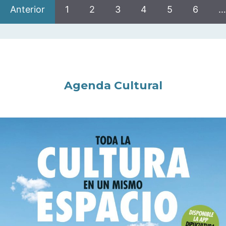
Anterior
1
2
3
4
5
6
…
Agenda Cultural