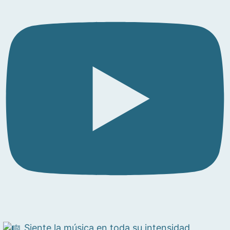
Siente la música en toda su intensidad