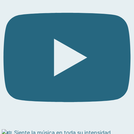
Siente la música en toda su intensidad