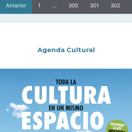
Anterior
1
…
300
301
302
Agenda Cultural