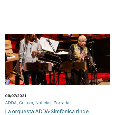
09/07/2021
ADDA
,
Cultura
,
Noticias
,
Portada
La orquesta ADDA·Simfònica rinde