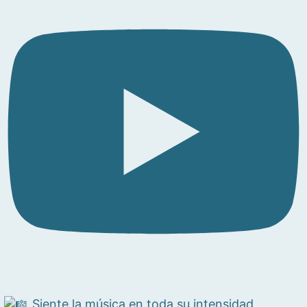
Siente la música en toda su intensidad