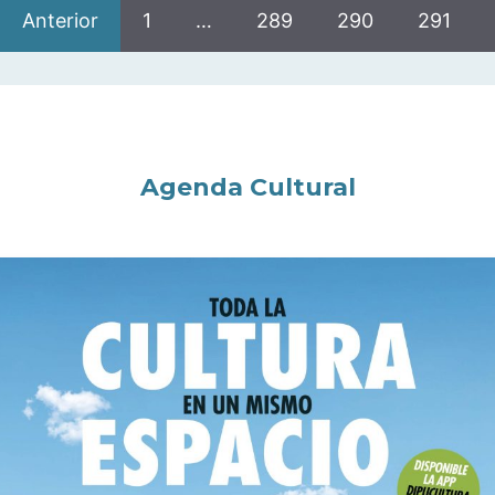
Anterior
1
…
289
290
291
Agenda Cultural