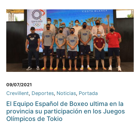
09/07/2021
Crevillent
,
Deportes
,
Noticias
,
Portada
El Equipo Español de Boxeo ultima en la
provincia su participación en los Juegos
Olímpicos de Tokio