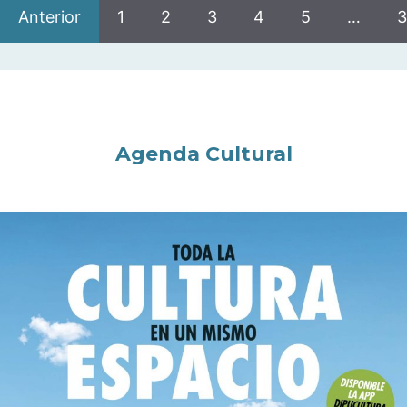
Anterior
1
2
3
4
5
…
3
Agenda Cultural