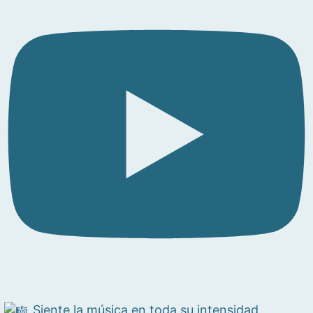
Siente la música en toda su intensidad