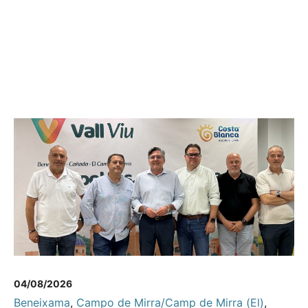
04/08/2026
Beneixama
,
Campo de Mirra/Camp de Mirra (El)
,