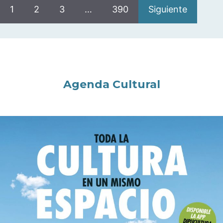
1
2
3
…
390
Siguiente
Agenda Cultural