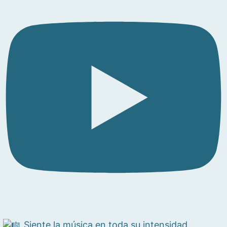
Siente la música en toda su intensidad