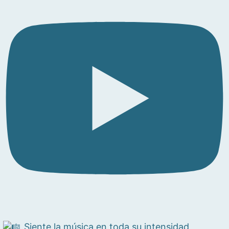
Siente la música en toda su intensidad