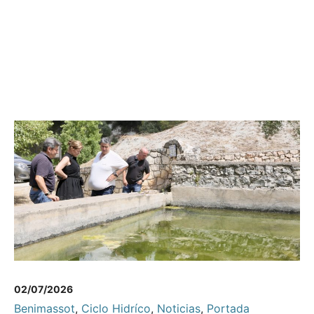
02/07/2026
Benimassot
,
Ciclo Hidríco
,
Noticias
,
Portada