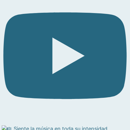
Siente la música en toda su intensidad