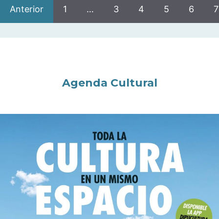
Anterior
1
…
3
4
5
6
7
Agenda Cultural