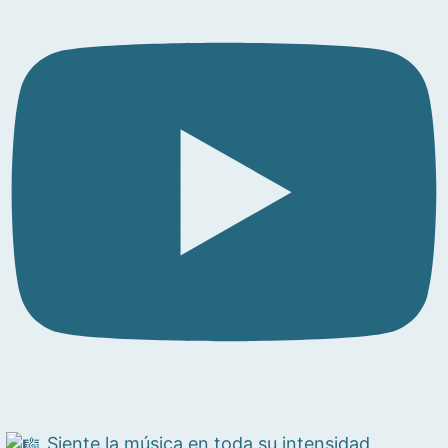
Siente la música en toda su intensidad