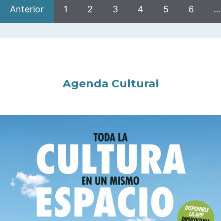
Anterior
1
2
3
4
5
6
…
Agenda Cultural