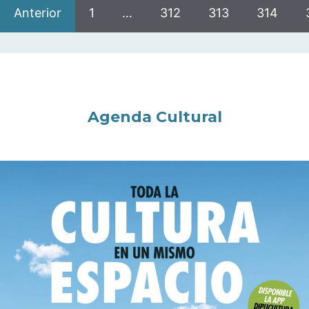
Anterior
1
…
312
313
314
Agenda Cultural