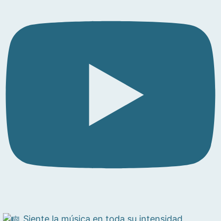
Siente la música en toda su intensidad