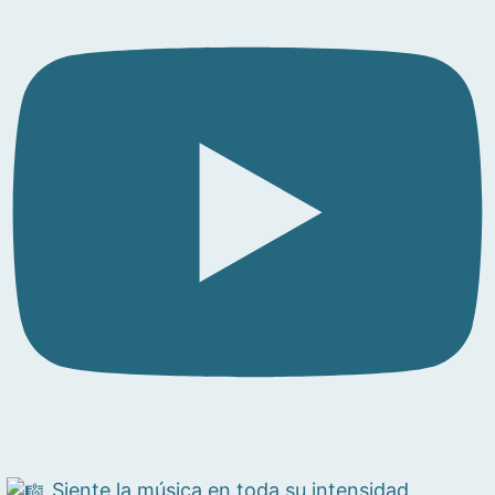
Siente la música en toda su intensidad