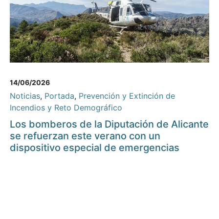
14/06/2026
Noticias
,
Portada
,
Prevención y Extinción de
Incendios y Reto Demográfico
Los bomberos de la Diputación de Alicante
se refuerzan este verano con un
dispositivo especial de emergencias