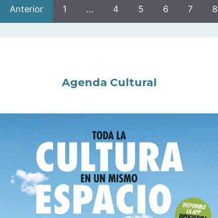
Anterior
1
…
4
5
6
7
8
Agenda Cultural