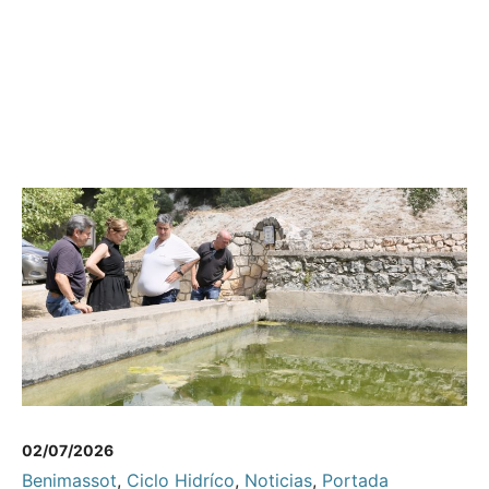
02/07/2026
Benimassot
,
Ciclo Hidríco
,
Noticias
,
Portada