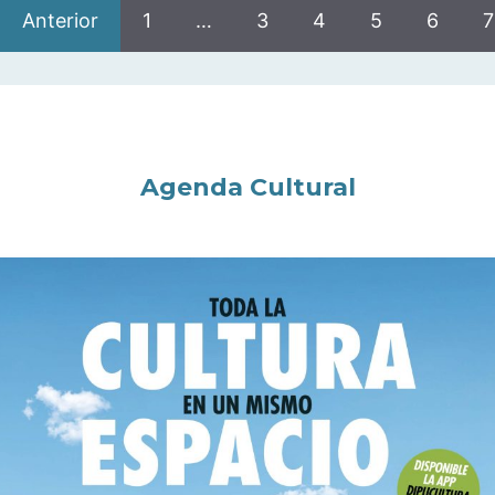
Anterior
1
…
3
4
5
6
7
Agenda Cultural