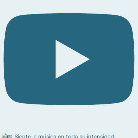
Siente la música en toda su intensidad