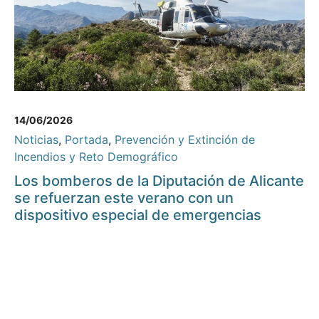
14/06/2026
Noticias
,
Portada
,
Prevención y Extinción de
Incendios y Reto Demográfico
Los bomberos de la Diputación de Alicante
se refuerzan este verano con un
dispositivo especial de emergencias