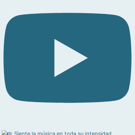
Siente la música en toda su intensidad