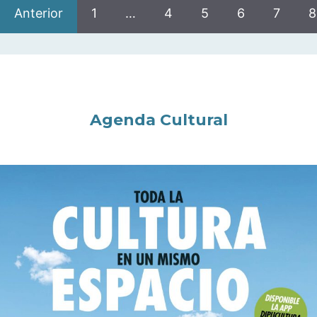
Anterior
1
…
4
5
6
7
8
Agenda Cultural