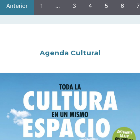
Anterior
1
…
3
4
5
6
7
Agenda Cultural