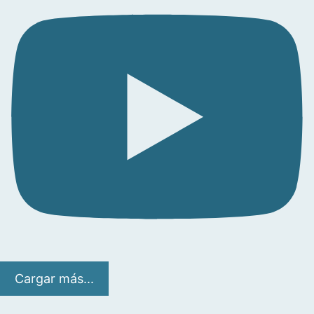
Cargar más...