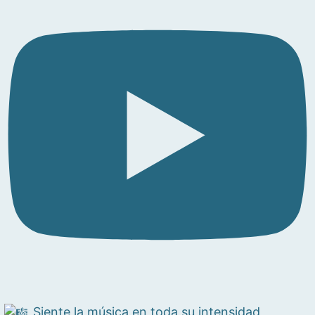
Siente la música en toda su intensidad