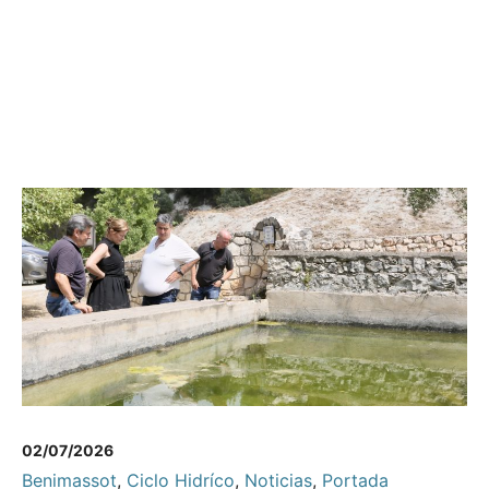
02/07/2026
Benimassot
,
Ciclo Hidríco
,
Noticias
,
Portada