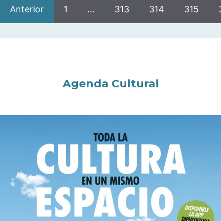
Anterior
1
…
313
314
315
Agenda Cultural