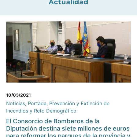
Actualidad
10/03/2021
Noticias
,
Portada
,
Prevención y Extinción de
Incendios y Reto Demográfico
El Consorcio de Bomberos de la
Diputación destina siete millones de euros
para reformar los parques de la provincia y