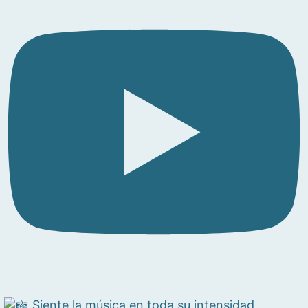
Siente la música en toda su intensidad