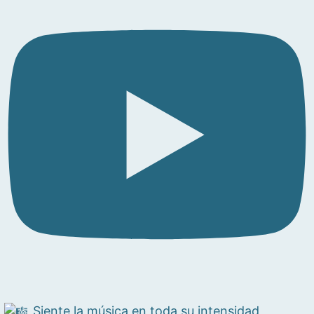
Siente la música en toda su intensidad