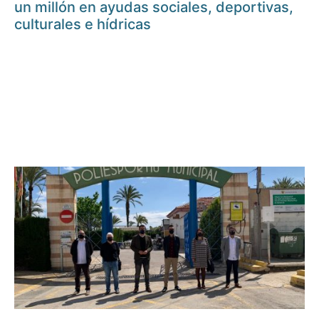
un millón en ayudas sociales, deportivas,
culturales e hídricas