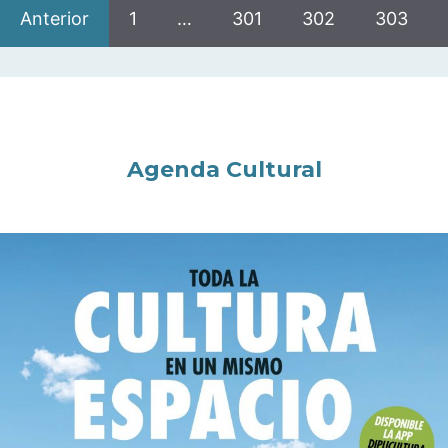
Anterior
1
…
301
302
303
Agenda Cultural