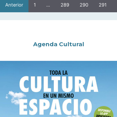
Anterior
1
…
289
290
291
Agenda Cultural