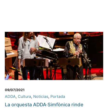
09/07/2021
ADDA
,
Cultura
,
Noticias
,
Portada
La orquesta ADDA·Simfònica rinde