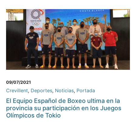
09/07/2021
Crevillent
,
Deportes
,
Noticias
,
Portada
El Equipo Español de Boxeo ultima en la
provincia su participación en los Juegos
Olímpicos de Tokio