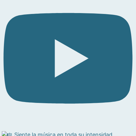
Siente la música en toda su intensidad