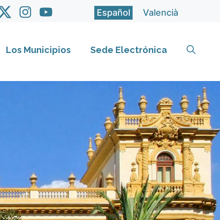
Español
Valencià
Los Municipios
Sede Electrónica