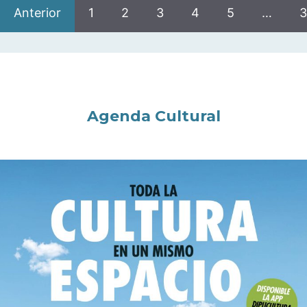
Anterior
1
2
3
4
5
…
3
Agenda Cultural