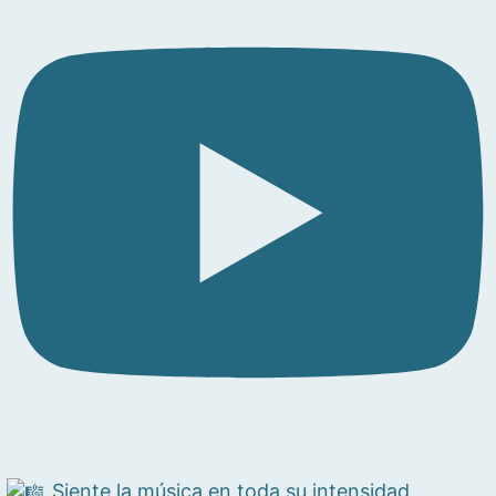
Siente la música en toda su intensidad