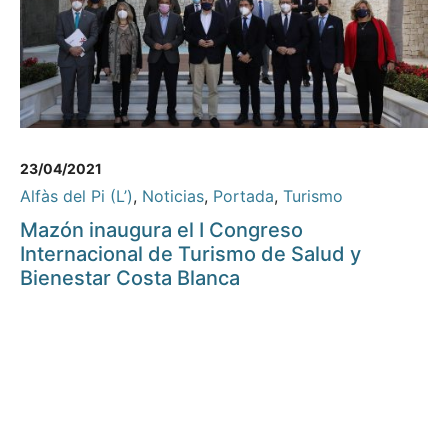
23/04/2021
Alfàs del Pi (L’)
,
Noticias
,
Portada
,
Turismo
Mazón inaugura el I Congreso
Internacional de Turismo de Salud y
Bienestar Costa Blanca