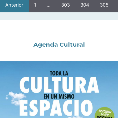
Anterior
1
…
303
304
305
Agenda Cultural