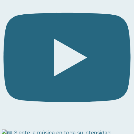
Siente la música en toda su intensidad