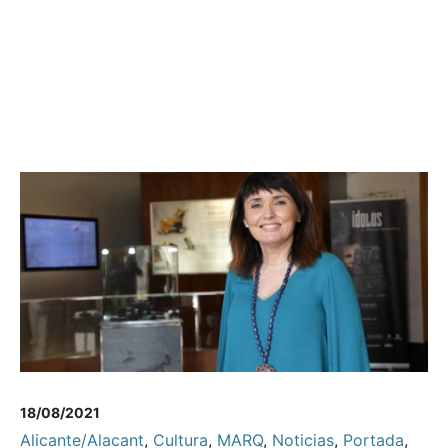
18/08/2021
Alicante/Alacant
,
Cultura
,
MARQ
,
Noticias
,
Portada
,