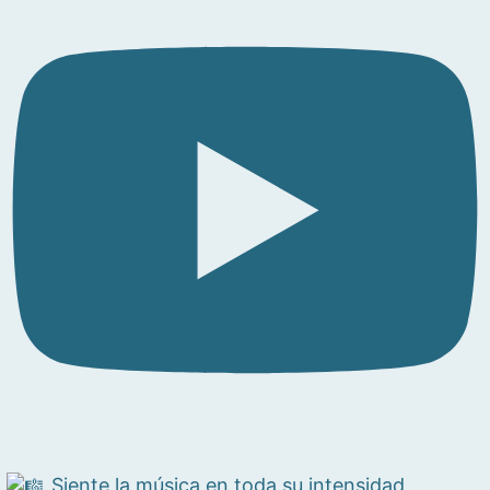
Siente la música en toda su intensidad