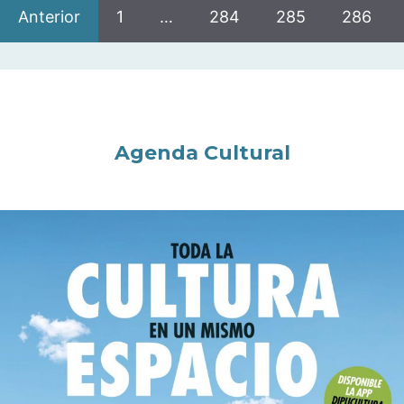
Anterior
1
…
284
285
286
Agenda Cultural