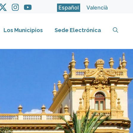
Español
Valencià
Los Municipios
Sede Electrónica