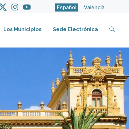
Español
Valencià
Los Municipios
Sede Electrónica