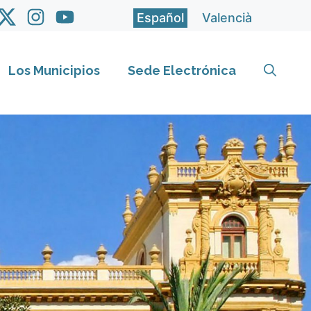
Español
Valencià
Los Municipios
Sede Electrónica