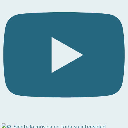
Siente la música en toda su intensidad