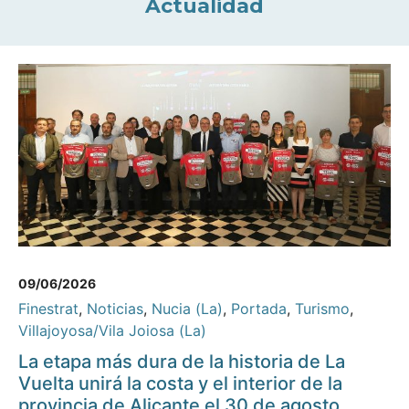
Actualidad
09/06/2026
Finestrat
,
Noticias
,
Nucia (La)
,
Portada
,
Turismo
,
Villajoyosa/Vila Joiosa (La)
La etapa más dura de la historia de La
Vuelta unirá la costa y el interior de la
provincia de Alicante el 30 de agosto