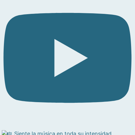
Siente la música en toda su intensidad