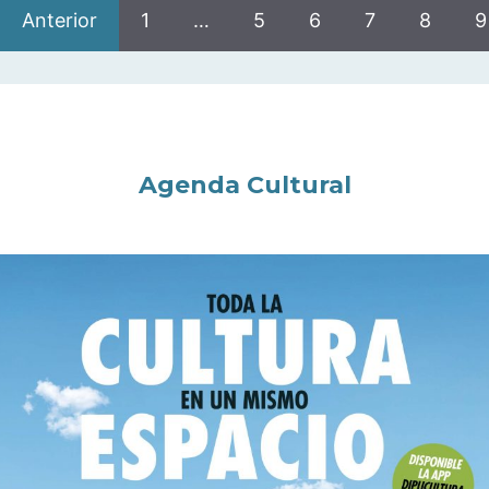
Anterior
1
…
5
6
7
8
9
Agenda Cultural