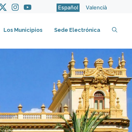
Español
Valencià
Los Municipios
Sede Electrónica