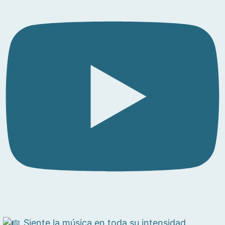
Siente la música en toda su intensidad