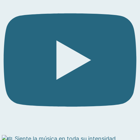
Siente la música en toda su intensidad