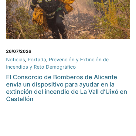
26/07/2026
Noticias
,
Portada
,
Prevención y Extinción de
Incendios y Reto Demográfico
El Consorcio de Bomberos de Alicante
envía un dispositivo para ayudar en la
extinción del incendio de La Vall d’Uixó en
Castellón