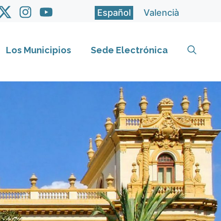
Español
Valencià
Los Municipios
Sede Electrónica